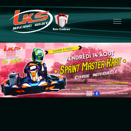
Previous
Next